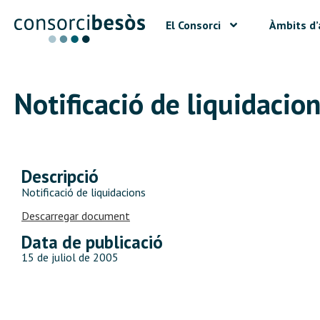
El Consorci
Àmbits d’
Notificació de liquidacio
Descripció
Notificació de liquidacions
Descarregar document
Data de publicació
15 de juliol de 2005