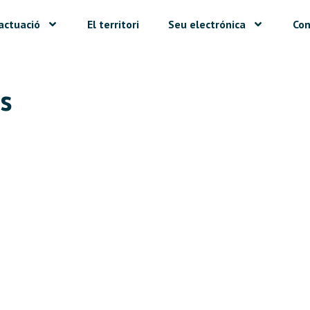
actuació
El territori
Seu electrónica
Con
ns