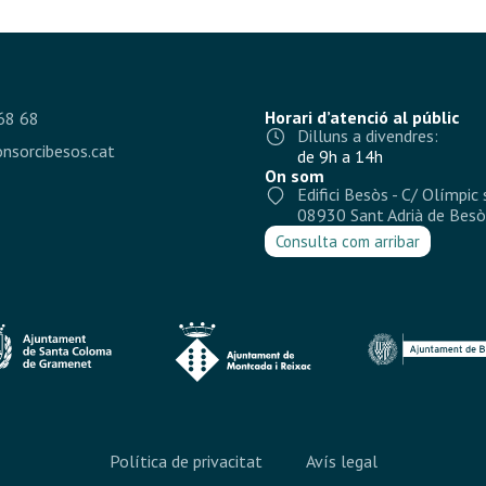
Horari d’atenció al públic
68 68
Dilluns a divendres:
nsorcibesos.cat
de 9h a 14h
On som
Edifici Besòs - C/ Olímpic 
08930 Sant Adrià de Besò
Consulta com arribar
Política de privacitat
Avís legal