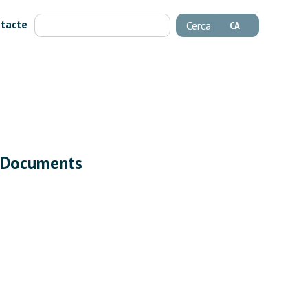
tacte
Cerca
CA
Documents