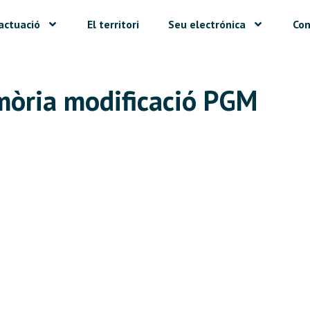
actuació
El territori
Seu electrónica
Con
òria modificació PGM