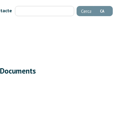
tacte
Cerca
CA
Documents