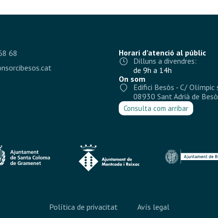
Horari d’atenció al públic
68 68
Dilluns a divendres:
nsorcibesos.cat
de 9h a 14h
On som
Edifici Besòs - C/ Olímpic 
08930 Sant Adrià de Besò
Consulta com arribar
Política de privacitat
Avís legal