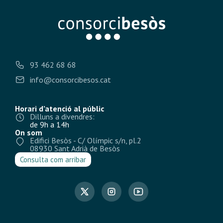
93 462 68 68
info@consorcibesos.cat
Horari d’atenció al públic
Dilluns a divendres:
de 9h a 14h
On som
Edifici Besòs - C/ Olímpic s/n, pl.2
08930 Sant Adrià de Besòs
Consulta com arribar