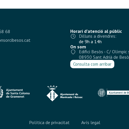
Horari d’atenció al públic
68 68
Dilluns a divendres:
nsorcibesos.cat
de 9h a 14h
On som
Edifici Besòs - C/ Olímpic 
08930 Sant Adrià de Besò
Consulta com arribar
Política de privacitat
Avís legal