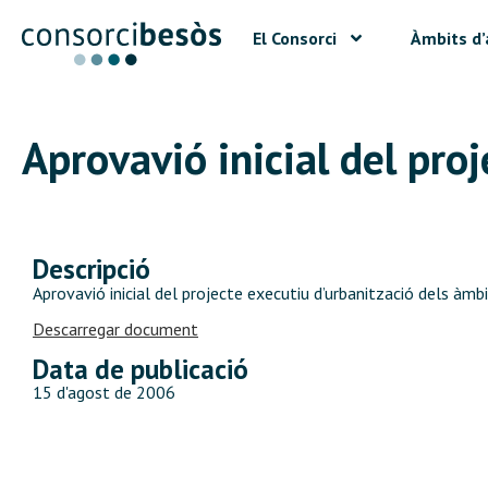
El Consorci
Àmbits d’
Aprovavió inicial del pro
Descripció
Aprovavió inicial del projecte executiu d’urbanització dels àmbi
Descarregar document
Data de publicació
15 d'agost de 2006