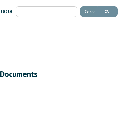
tacte
Cerca
CA
Documents