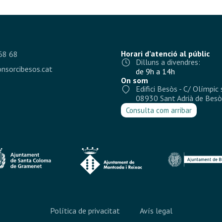
Horari d’atenció al públic
68 68
Dilluns a divendres:
nsorcibesos.cat
de 9h a 14h
On som
Edifici Besòs - C/ Olímpic 
08930 Sant Adrià de Besò
Consulta com arribar
Política de privacitat
Avís legal