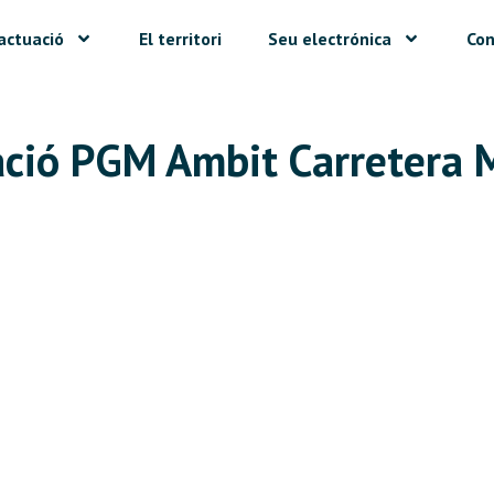
actuació
El territori
Seu electrónica
Con
cació PGM Ambit Carretera 