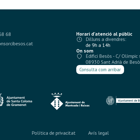
Horari d’atenció al públic
68 68
Dilluns a divendres:
nsorcibesos.cat
de 9h a 14h
On som
Edifici Besòs - C/ Olímpic 
08930 Sant Adrià de Besò
Consulta com arribar
Política de privacitat
Avís legal