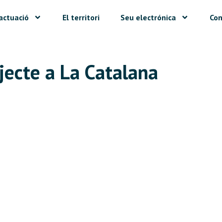
actuació
El territori
Seu electrónica
Con
ojecte a La Catalana