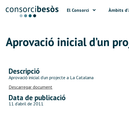
El Consorci
Àmbits d’
Aprovació inicial d’un pr
Descripció
Aprovació inicial d’un projecte a La Catalana
Descarregar document
Data de publicació
11 d'abril de 2011