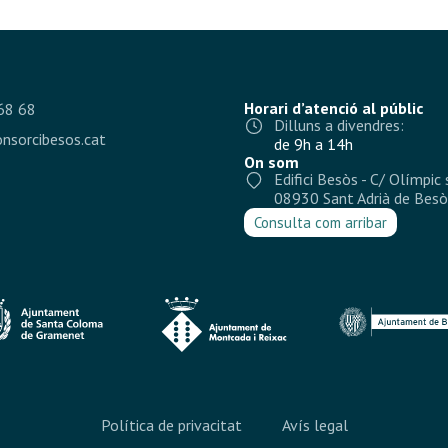
Horari d’atenció al públic
68 68
Dilluns a divendres:
nsorcibesos.cat
de 9h a 14h
On som
Edifici Besòs - C/ Olímpic 
08930 Sant Adrià de Besò
Consulta com arribar
Política de privacitat
Avís legal