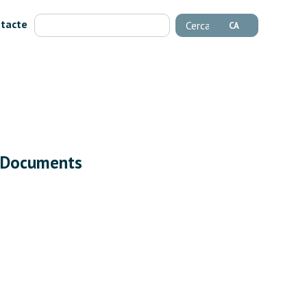
tacte
Cerca
CA
Documents