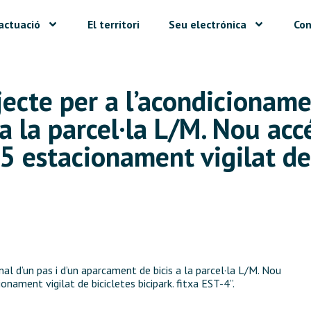
actuació
El territori
Seu electrónica
Con
jecte per a l’acondicioname
a la parcel·la L/M. Nou acc
5 estacionament vigilat de 
nal d’un pas i d’un aparcament de bicis a la parcel·la L/M. Nou
onament vigilat de bicicletes bicipark. fitxa EST-4”.