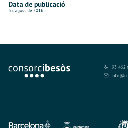
Data de publicació
3 d'agost de 2016
93 462 
info@co