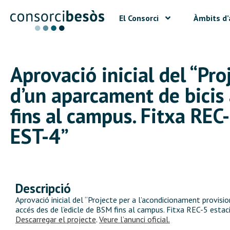
El Consorci
Àmbits d’
Aprovació inicial del “Pro
d’un aparcament de bicis 
fins al campus. Fitxa REC-
EST-4”
Descripció
Aprovació inicial del “Projecte per a l’acondicionament provisio
accés des de l’edicle de BSM fins al campus. Fitxa REC-5 estaci
Descarregar el projecte
.
Veure l’anunci oficial.