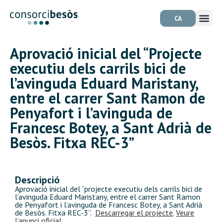
CA
Aprovació inicial del “Projecte
executiu dels carrils bici de
l’avinguda Eduard Maristany,
entre el carrer Sant Ramon de
Penyafort i l’avinguda de
Francesc Botey, a Sant Adrià de
Besòs. Fitxa REC-3”
Descripció
Aprovació inicial del “projecte executiu dels carrils bici de
l’avinguda Eduard Maristany, entre el carrer Sant Ramon
de Penyafort i l’avinguda de Francesc Botey, a Sant Adrià
de Besòs. Fitxa REC-3”.
Descarregar el projecte
.
Veure
l’anunci oficial.