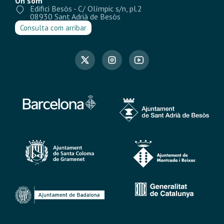
On som
Edifici Besòs - C/ Olímpic s/n, pl.2
08930 Sant Adrià de Besòs
Consulta com arribar