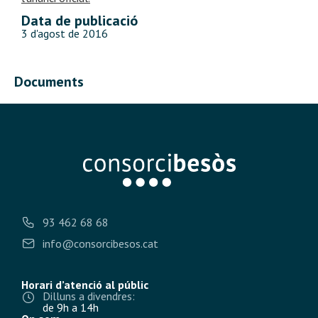
Data de publicació
3 d'agost de 2016
Documents
93 462 68 68
info@consorcibesos.cat
Horari d’atenció al públic
Dilluns a divendres:
de 9h a 14h