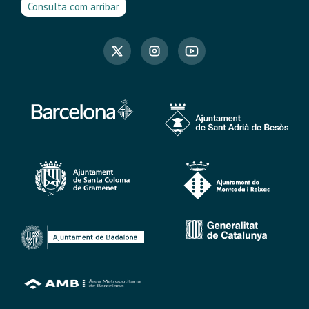
Consulta com arribar