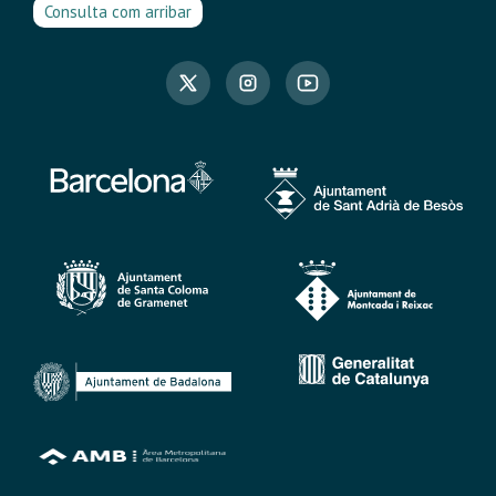
Consulta com arribar