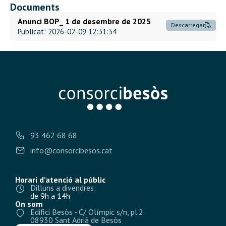
Documents
Anunci BOP_ 1 de desembre de 2025
Descarregar
Publicat: 2026-02-09 12:31:34
93 462 68 68
info@consorcibesos.cat
Horari d’atenció al públic
Dilluns a divendres:
de 9h a 14h
On som
Edifici Besòs - C/ Olímpic s/n, pl.2
08930 Sant Adrià de Besòs