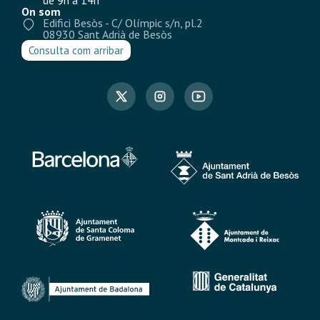
On som
Edifici Besòs - C/ Olímpic s/n, pl.2
08930 Sant Adrià de Besòs
Consulta com arribar