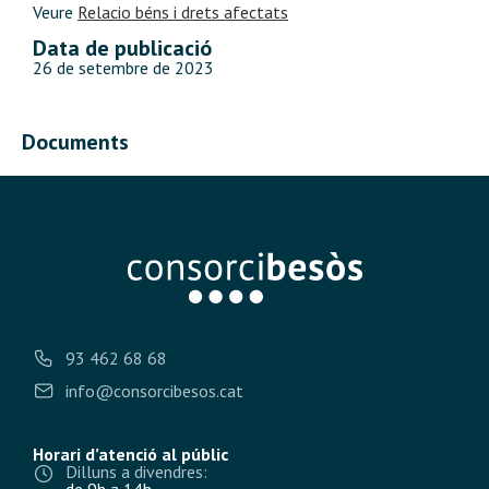
Veure
Relacio béns i drets afectats
Data de publicació
26 de setembre de 2023
Documents
93 462 68 68
info@consorcibesos.cat
Horari d’atenció al públic
Dilluns a divendres:
de 9h a 14h