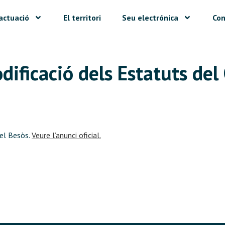
actuació
El territori
Seu electrónica
Con
dificació dels Estatuts del
del Besòs.
Veure l’anunci oficial.