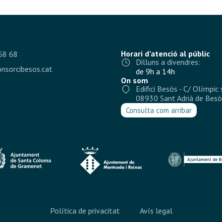
Horari d’atenció al públic
68 68
Dilluns a divendres:
nsorcibesos.cat
de 9h a 14h
On som
Edifici Besòs - C/ Olímpic 
08930 Sant Adrià de Besò
Consulta com arribar
Política de privacitat
Avís legal