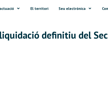
actuació
El territori
Seu electrónica
Con
iquidació definitiu del Sec