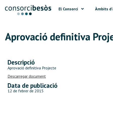
El Consorci
Àmbits d’
Aprovació definitiva Proj
Descripció
Aprovació definitiva Projecte
Descarregar document
Data de publicació
12 de febrer de 2015