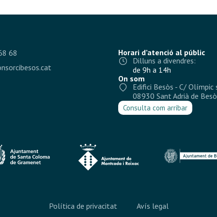
Horari d’atenció al públic
68 68
Dilluns a divendres:
nsorcibesos.cat
de 9h a 14h
On som
Edifici Besòs - C/ Olímpic 
08930 Sant Adrià de Besò
Consulta com arribar
Política de privacitat
Avís legal