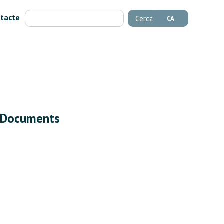
tacte
Cerca
CA
Documents