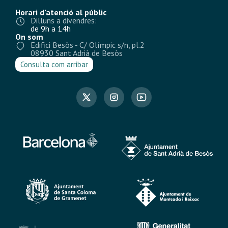
Horari d’atenció al públic
Dilluns a divendres:
de 9h a 14h
On som
Edifici Besòs - C/ Olímpic s/n, pl.2
08930 Sant Adrià de Besòs
Consulta com arribar