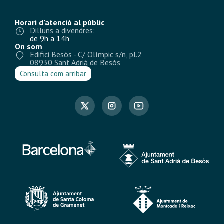
Horari d’atenció al públic
Dilluns a divendres:
de 9h a 14h
On som
Edifici Besòs - C/ Olímpic s/n, pl.2
08930 Sant Adrià de Besòs
Consulta com arribar