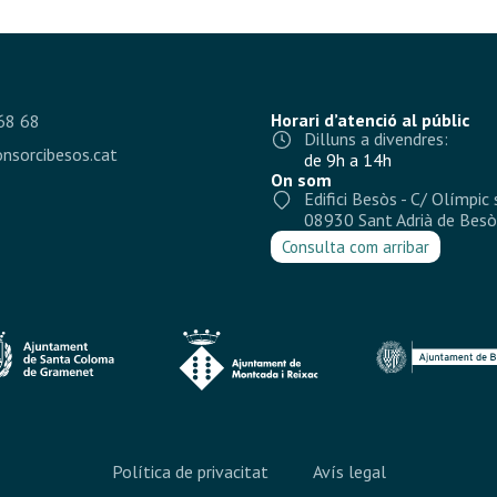
Horari d’atenció al públic
68 68
Dilluns a divendres:
nsorcibesos.cat
de 9h a 14h
On som
Edifici Besòs - C/ Olímpic 
08930 Sant Adrià de Besò
Consulta com arribar
Política de privacitat
Avís legal