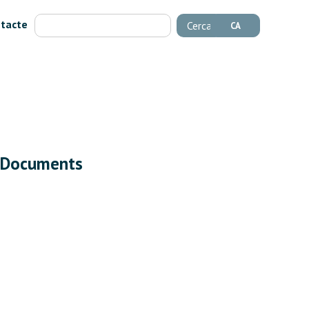
tacte
Cerca
CA
Documents