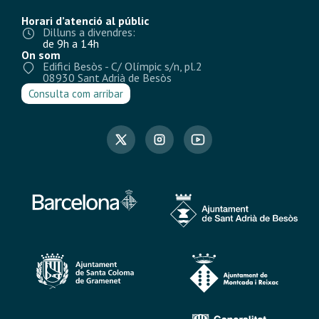
Horari d’atenció al públic
Dilluns a divendres:
de 9h a 14h
On som
Edifici Besòs - C/ Olímpic s/n, pl.2
08930 Sant Adrià de Besòs
Consulta com arribar