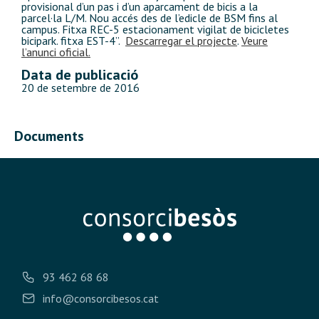
provisional d’un pas i d’un aparcament de bicis a la
parcel·la L/M. Nou accés des de l’edicle de BSM fins al
campus. Fitxa REC-5 estacionament vigilat de bicicletes
bicipark. fitxa EST-4”.
Descarregar el projecte
.
Veure
l’anunci oficial.
Data de publicació
20 de setembre de 2016
Documents
93 462 68 68
info@consorcibesos.cat