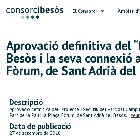
El Consorci
Àmbits d’
Aprovació definitiva del 
Besòs i la seva connexió 
Fòrum, de Sant Adrià del 
Descripció
Aprovació definitiva del “Projecte Executiu del Parc del Cam
Parc de la Pau i la Plaça Fòrum, de Sant Adrià del Besòs.”
Veure
Data de publicació
27 de setembre de 2018