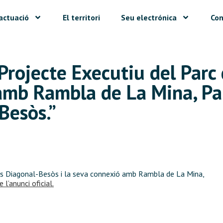
actuació
El territori
Seu electrónica
Con
“Projecte Executiu del Par
amb Rambla de La Mina, Par
Besòs.”
pus Diagonal-Besòs i la seva connexió amb Rambla de La Mina,
 l’anunci oficial.