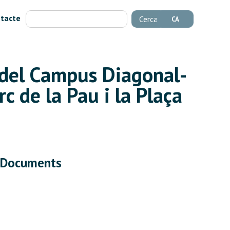
tacte
Cerca
CA
c del Campus Diagonal-
c de la Pau i la Plaça
Documents