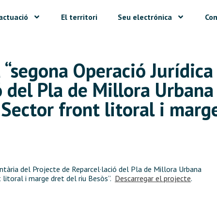
actuació
El territori
Seu electrónica
Con
la “segona Operació Jurídic
ó del Pla de Millora Urbana
ector front litoral i marge
tària del Projecte de Reparcel·lació del Pla de Millora Urbana
litoral i marge dret del riu Besòs”.
Descarregar el projecte
.