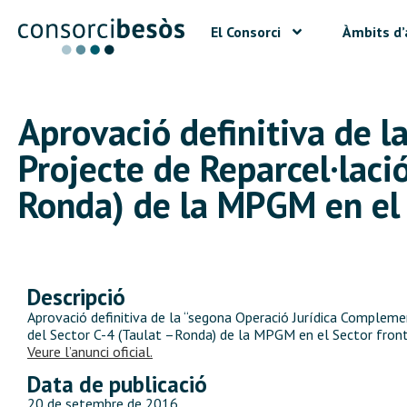
El Consorci
Àmbits d’
Aprovació definitiva de 
Projecte de Reparcel·laci
Ronda) de la MPGM en el S
Descripció
Aprovació definitiva de la “segona Operació Jurídica Complemen
del Sector C-4 (Taulat –Ronda) de la MPGM en el Sector front 
Veure l’anunci oficial.
Data de publicació
20 de setembre de 2016