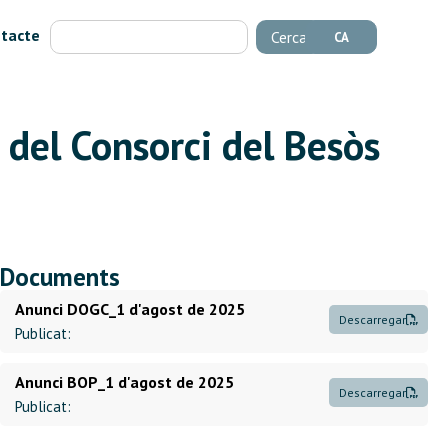
tacte
Cerca
CA
a del Consorci del Besòs
Documents
Anunci DOGC_1 d'agost de 2025
Descarregar
Publicat:
Anunci BOP_1 d'agost de 2025
Descarregar
Publicat: