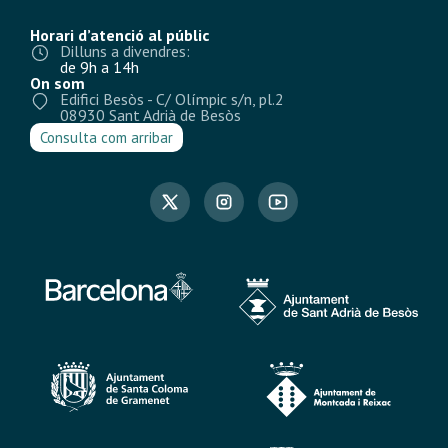
Horari d’atenció al públic
Dilluns a divendres:
de 9h a 14h
On som
Edifici Besòs - C/ Olímpic s/n, pl.2
08930 Sant Adrià de Besòs
Consulta com arribar