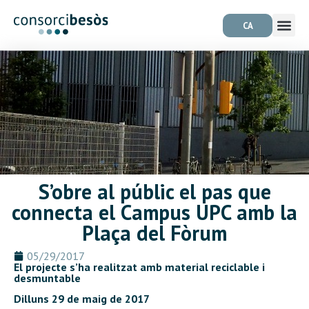
CA
S’obre al públic el pas que
connecta el Campus UPC amb la
Plaça del Fòrum
05/29/2017
El projecte s’ha realitzat amb material reciclable i
desmuntable
Dilluns 29 de maig de 2017