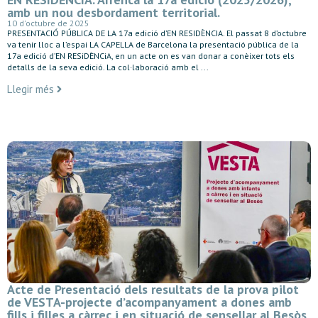
amb un nou desbordament territorial.
10 d'octubre de 2025
PRESENTACIÓ PÚBLICA DE LA 17a edició d’EN RESIDÈNCIA. El passat 8 d’octubre
va tenir lloc a l’espai LA CAPELLA de Barcelona la presentació pública de la
17a edició d’EN RESiDÈNCiA, en un acte on es van donar a conèixer tots els
detalls de la seva edició. La col·laboració amb el ...
Llegir més
Acte de Presentació dels resultats de la prova pilot
de VESTA-projecte d’acompanyament a dones amb
fills i filles a càrrec i en situació de sensellar al Besòs