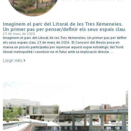
Imaginem el parc del Litoral de les Tres Xemeneies.
Un primer pas per pensar/definir els seus espais clau.
23 de març de 2026
Imaginem el parc del Litoral de les Tres Xemeneies. Un primer pas per definir
els seus espais clau. 23 de març de 2026. El Consorci del Besòs posa en
marxa un procés participatiu per repensar aquest espai estratègic del front
litoral metropolità i construir-ne el futur amb la implicació directa ...
Llegir més