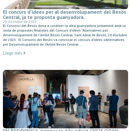
El concurs d’idees per al desenvolupament del Besòs
Central, ja te proposta guanyadora.
29 d'octubre de 2025
El Consorci del Besòs dona a conèixer la idea guanyadora juntament amb la
resta de propostes finalistes del Concurs d’idees “Alternatives pel
desenvolupament de l’àmbit Besòs-Central. Sant Adrià de Besòs, 20 d’octubre
de 2025. El Consorci del Besòs va convocar el concurs d’idees «Alternatives
pel Desenvolupament de l’Àmbit Besòs Central ...
Llegir més
EN RESIDENCIA. Arrenca la 17a edició (2025/2026),