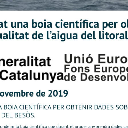
lat una boia científica per 
alitat de l’aigua del litora
 novembre de 2019
A BOIA CIENTÍFICA PER OBTENIR DADES SO
 DEL BESÒS.
ndejar la boia científica que durant el proper any prendrà dades ca