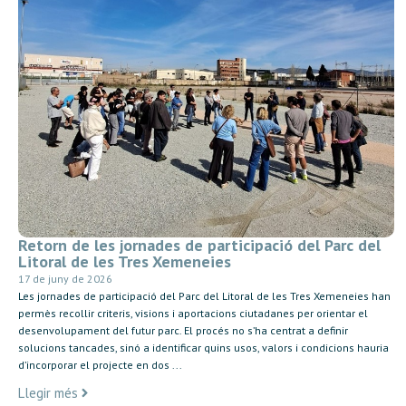
Retorn de les jornades de participació del Parc del
Litoral de les Tres Xemeneies
17 de juny de 2026
Les jornades de participació del Parc del Litoral de les Tres Xemeneies han
permès recollir criteris, visions i aportacions ciutadanes per orientar el
desenvolupament del futur parc. El procés no s’ha centrat a definir
solucions tancades, sinó a identificar quins usos, valors i condicions hauria
d’incorporar el projecte en dos ...
Llegir més