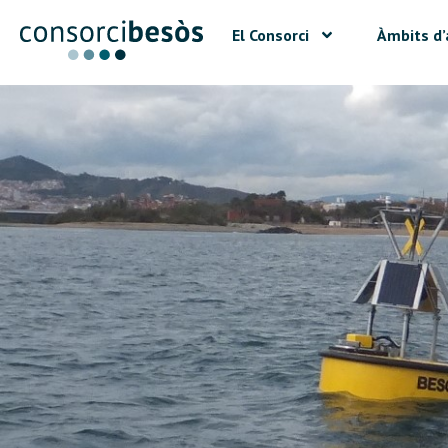
El Consorci
Àmbits d’