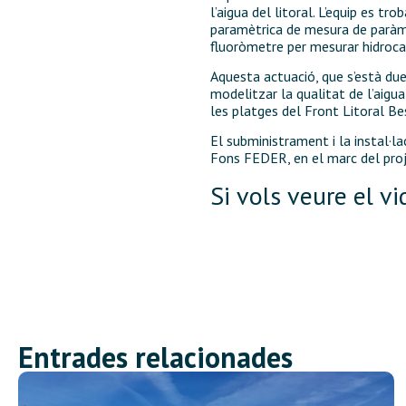
l’aigua del litoral. L’equip es 
paramètrica de mesura de paràmet
fluoròmetre per mesurar hidrocarb
Aquesta actuació, que s’està due
modelitzar la qualitat de l’aigu
les platges del Front Litoral Be
El subministrament i la instal·
Fons FEDER, en el marc del p
Si vols veure el vi
Entrades relacionades