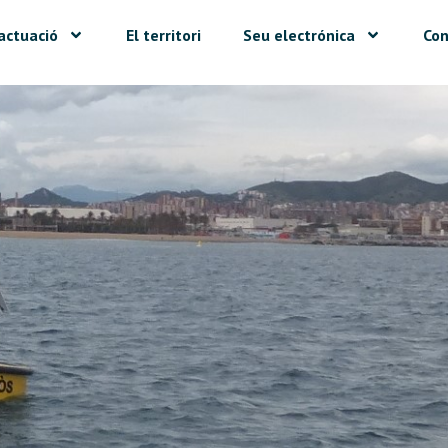
actuació
El territori
Seu electrónica
Con