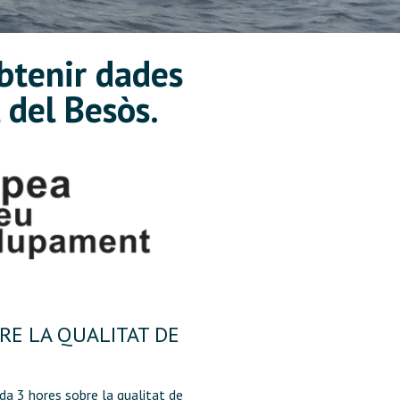
obtenir dades
l del Besòs.
BRE LA QUALITAT DE
da 3 hores sobre la qualitat de