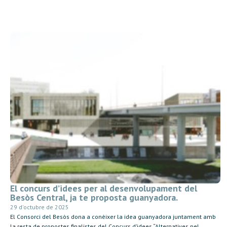
El concurs d’idees per al desenvolupament del
Besòs Central, ja te proposta guanyadora.
29 d'octubre de 2025
El Consorci del Besòs dona a conèixer la idea guanyadora juntament amb
la resta de propostes finalistes del Concurs d’idees “Alternatives pel