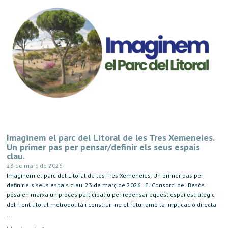
Imaginem el parc del Litoral de les Tres Xemeneies.
Un primer pas per pensar/definir els seus espais
clau.
23 de març de 2026
Imaginem el parc del Litoral de les Tres Xemeneies. Un primer pas per
definir els seus espais clau. 23 de març de 2026. El Consorci del Besòs
posa en marxa un procés participatiu per repensar aquest espai estratègic
del front litoral metropolità i construir-ne el futur amb la implicació directa
...