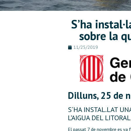
S’ha instal·
sobre la qu
11/25/2019
Dilluns, 25 de
S´HA INSTAL.LAT UN
L’AIGUA DEL LITORAL
El passat 7 de novembre es va fo