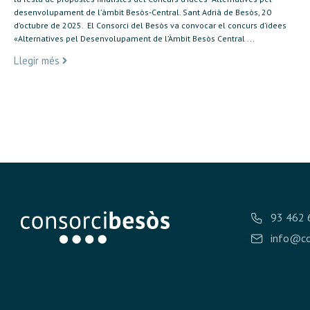
desenvolupament de l’àmbit Besòs-Central. Sant Adrià de Besòs, 20
d’octubre de 2025. El Consorci del Besòs va convocar el concurs d’idees
«Alternatives pel Desenvolupament de l’Àmbit Besòs Central ...
Llegir més
93 462 
info@co