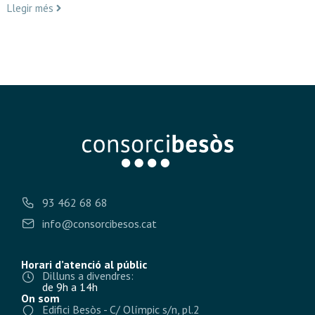
Llegir més
93 462 68 68
info@consorcibesos.cat
Horari d’atenció al públic
Dilluns a divendres:
de 9h a 14h
On som
Edifici Besòs - C/ Olímpic s/n, pl.2