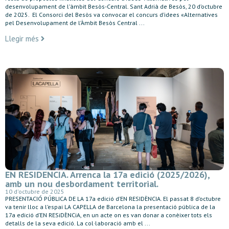
desenvolupament de l’àmbit Besòs-Central. Sant Adrià de Besòs, 20 d’octubre
de 2025. El Consorci del Besòs va convocar el concurs d’idees «Alternatives
pel Desenvolupament de l’Àmbit Besòs Central ...
Llegir més
EN RESIDENCIA. Arrenca la 17a edició (2025/2026),
amb un nou desbordament territorial.
10 d'octubre de 2025
PRESENTACIÓ PÚBLICA DE LA 17a edició d’EN RESIDÈNCIA. El passat 8 d’octubre
va tenir lloc a l’espai LA CAPELLA de Barcelona la presentació pública de la
17a edició d’EN RESiDÈNCiA, en un acte on es van donar a conèixer tots els
detalls de la seva edició. La col·laboració amb el ...