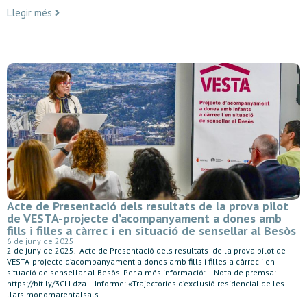
Llegir més
Acte de Presentació dels resultats de la prova pilot
de VESTA-projecte d’acompanyament a dones amb
fills i filles a càrrec i en situació de sensellar al Besòs
6 de juny de 2025
2 de juny de 2025. Acte de Presentació dels resultats de la prova pilot de
VESTA-projecte d’acompanyament a dones amb fills i filles a càrrec i en
situació de sensellar al Besòs. Per a més informació: – Nota de premsa:
https://bit.ly/3CLLdza – Informe: «Trajectories d’exclusió residencial de les
llars monomarentalsals ...