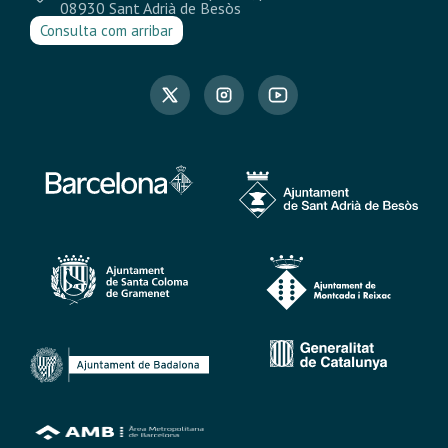
08930 Sant Adrià de Besòs
Consulta com arribar