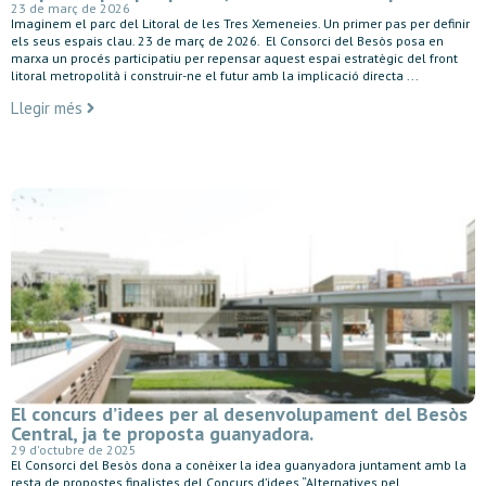
23 de març de 2026
Imaginem el parc del Litoral de les Tres Xemeneies. Un primer pas per definir
els seus espais clau. 23 de març de 2026. El Consorci del Besòs posa en
marxa un procés participatiu per repensar aquest espai estratègic del front
litoral metropolità i construir-ne el futur amb la implicació directa ...
Llegir més
El concurs d’idees per al desenvolupament del Besòs
Central, ja te proposta guanyadora.
29 d'octubre de 2025
El Consorci del Besòs dona a conèixer la idea guanyadora juntament amb la
resta de propostes finalistes del Concurs d’idees “Alternatives pel