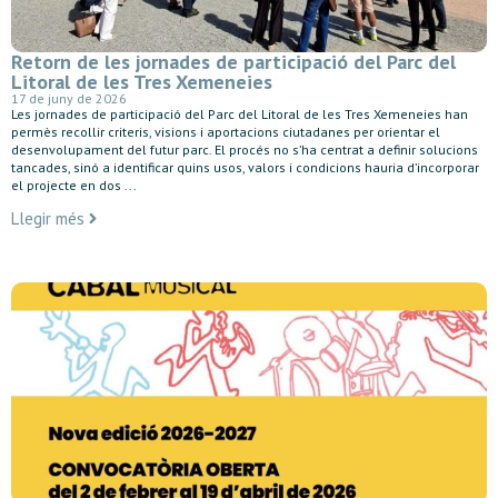
Retorn de les jornades de participació del Parc del
Litoral de les Tres Xemeneies
17 de juny de 2026
Les jornades de participació del Parc del Litoral de les Tres Xemeneies han
permès recollir criteris, visions i aportacions ciutadanes per orientar el
desenvolupament del futur parc. El procés no s’ha centrat a definir solucions
tancades, sinó a identificar quins usos, valors i condicions hauria d’incorporar
el projecte en dos ...
Llegir més