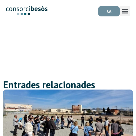
CA
Entrades relacionades