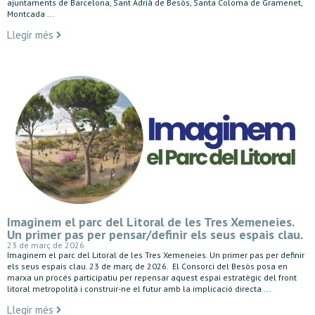
ajuntaments de Barcelona, Sant Adrià de Besòs, Santa Coloma de Gramenet,
Montcada ...
Llegir més
Imaginem el parc del Litoral de les Tres Xemeneies.
Un primer pas per pensar/definir els seus espais clau.
23 de març de 2026
Imaginem el parc del Litoral de les Tres Xemeneies. Un primer pas per definir
els seus espais clau. 23 de març de 2026. El Consorci del Besòs posa en
marxa un procés participatiu per repensar aquest espai estratègic del front
litoral metropolità i construir-ne el futur amb la implicació directa ...
Llegir més