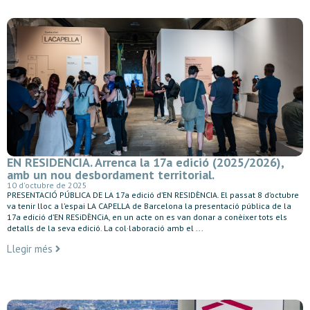
EN RESIDENCIA. Arrenca la 17a edició (2025/2026),
amb un nou desbordament territorial.
10 d'octubre de 2025
PRESENTACIÓ PÚBLICA DE LA 17a edició d’EN RESIDÈNCIA. El passat 8 d’octubre
va tenir lloc a l’espai LA CAPELLA de Barcelona la presentació pública de la
17a edició d’EN RESiDÈNCiA, en un acte on es van donar a conèixer tots els
detalls de la seva edició. La col·laboració amb el ...
Llegir més