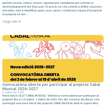
permès recollir criteris, visions i aportacions ciutadanes per orientar el
desenvolupament del futur parc. El procés no s’ha centrat a definir solucions
tancades, sinó a identificar quins usos, valors i condicions hauria d’incorporar
el projecte en dos ...
Llegir més
Convocatòria oberta per participar al projecte Cabal
Musical 2026-2027
2 d'abril de 2026
Nova edició 26/27 CABAL MUSICAL”. Oberta la convocatòria per participar al
projecte fins el 19 d’abril 1 d’abril de 2026. Des del Consorci del Besòs s’ha
promogut una nova edició del projecte CABAL MUSICAL amb el suport dels