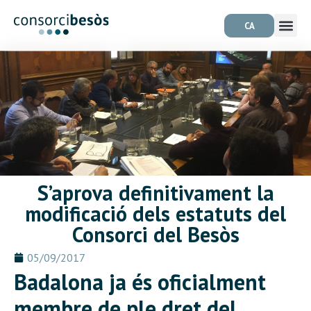
CA
S’aprova definitivament la
modificació dels estatuts del
Consorci del Besòs
05/09/2017
Badalona ja és oficialment
membre de ple dret del