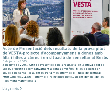
Acte de Presentació dels resultats de la prova pilot
de VESTA-projecte d’acompanyament a dones amb
fills i filles a càrrec i en situació de sensellar al Besòs
6 de juny de 2025
2 de juny de 2025. Acte de Presentació dels resultats de la prova pilot de
VESTA-projecte d’acompanyament a dones amb fills i filles a càrrec i en
situació de sensellar al Besòs. Per a més informació: – Nota de premsa:
https://bit.ly/3CLLdza – Informe: «Trajectories d’exclusió residencial de les
llars monomarentalsals ...
Llegir més