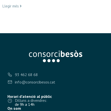
Llegir més
93 462 68 68
info@consorcibesos.cat
Horari d’atenció al públic
Dilluns a divendres:
de 9h a 14h
On som