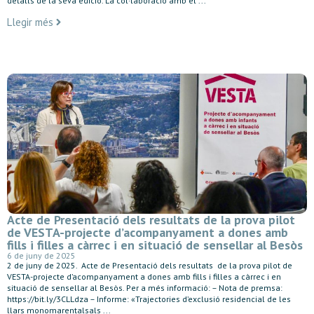
detalls de la seva edició. La col·laboració amb el ...
Llegir més
Acte de Presentació dels resultats de la prova pilot
de VESTA-projecte d’acompanyament a dones amb
fills i filles a càrrec i en situació de sensellar al Besòs
6 de juny de 2025
2 de juny de 2025. Acte de Presentació dels resultats de la prova pilot de
VESTA-projecte d’acompanyament a dones amb fills i filles a càrrec i en
situació de sensellar al Besòs. Per a més informació: – Nota de premsa:
https://bit.ly/3CLLdza – Informe: «Trajectories d’exclusió residencial de les
llars monomarentalsals ...