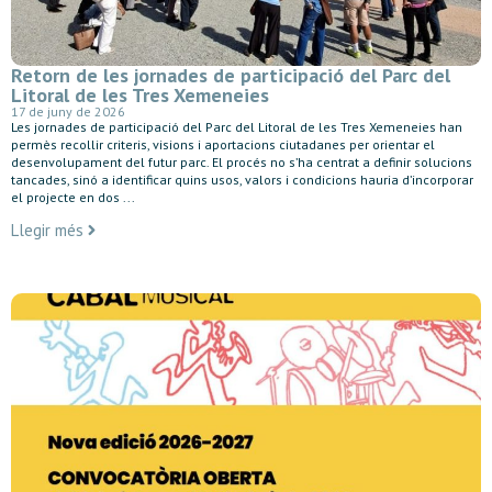
Retorn de les jornades de participació del Parc del
Litoral de les Tres Xemeneies
17 de juny de 2026
Les jornades de participació del Parc del Litoral de les Tres Xemeneies han
permès recollir criteris, visions i aportacions ciutadanes per orientar el
desenvolupament del futur parc. El procés no s’ha centrat a definir solucions
tancades, sinó a identificar quins usos, valors i condicions hauria d’incorporar
el projecte en dos ...
Llegir més