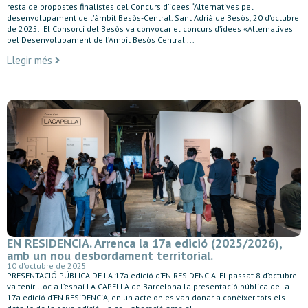
resta de propostes finalistes del Concurs d’idees “Alternatives pel
desenvolupament de l’àmbit Besòs-Central. Sant Adrià de Besòs, 20 d’octubre
de 2025. El Consorci del Besòs va convocar el concurs d’idees «Alternatives
pel Desenvolupament de l’Àmbit Besòs Central ...
Llegir més
EN RESIDENCIA. Arrenca la 17a edició (2025/2026),
amb un nou desbordament territorial.
10 d'octubre de 2025
PRESENTACIÓ PÚBLICA DE LA 17a edició d’EN RESIDÈNCIA. El passat 8 d’octubre
va tenir lloc a l’espai LA CAPELLA de Barcelona la presentació pública de la
17a edició d’EN RESiDÈNCiA, en un acte on es van donar a conèixer tots els