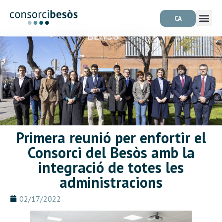
CA
Primera reunió per enfortir el
Consorci del Besòs amb la
integració de totes les
administracions
02/17/2022