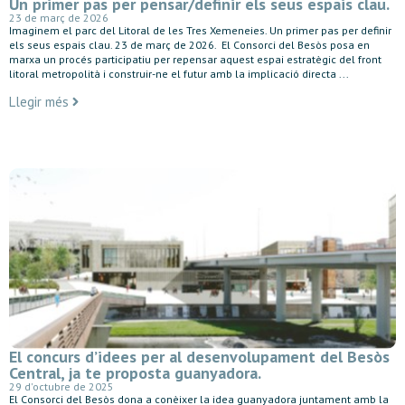
Un primer pas per pensar/definir els seus espais clau.
23 de març de 2026
Imaginem el parc del Litoral de les Tres Xemeneies. Un primer pas per definir
els seus espais clau. 23 de març de 2026. El Consorci del Besòs posa en
marxa un procés participatiu per repensar aquest espai estratègic del front
litoral metropolità i construir-ne el futur amb la implicació directa ...
Llegir més
El concurs d’idees per al desenvolupament del Besòs
Central, ja te proposta guanyadora.
29 d'octubre de 2025
El Consorci del Besòs dona a conèixer la idea guanyadora juntament amb la