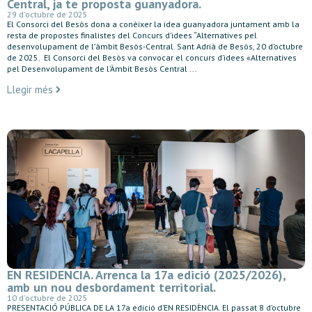
Central, ja te proposta guanyadora.
29 d'octubre de 2025
El Consorci del Besòs dona a conèixer la idea guanyadora juntament amb la
resta de propostes finalistes del Concurs d’idees “Alternatives pel
desenvolupament de l’àmbit Besòs-Central. Sant Adrià de Besòs, 20 d’octubre
de 2025. El Consorci del Besòs va convocar el concurs d’idees «Alternatives
pel Desenvolupament de l’Àmbit Besòs Central ...
Llegir més
EN RESIDENCIA. Arrenca la 17a edició (2025/2026),
amb un nou desbordament territorial.
10 d'octubre de 2025
PRESENTACIÓ PÚBLICA DE LA 17a edició d’EN RESIDÈNCIA. El passat 8 d’octubre