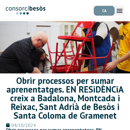
CA
Obrir processos per sumar
aprenentatges. EN RESiDÈNCiA
creix a Badalona, Montcada i
Reixac, Sant Adrià de Besòs i
Santa Coloma de Gramenet
04/10/2024
Obrir processos per sumar aprenentatges. EN