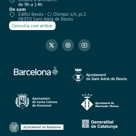
de 9h a 14h
On som
Edifici Besòs - C/ Olímpic s/n, pl.2
08930 Sant Adrià de Besòs
Consulta com arribar