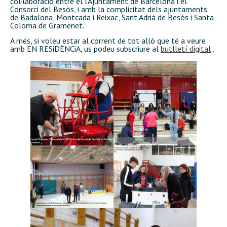
col·laboració entre el l’Ajuntament de Barcelona i el
Consorci del Besòs, i amb la complicitat dels ajuntaments
de Badalona, Montcada i Reixac, Sant Adrià de Besòs i Santa
Coloma de Gramenet.
A més, si voleu estar al corrent de tot allò que té a veure
amb EN RESiDÈNCiA, us podeu subscriure al
butlletí digital
.