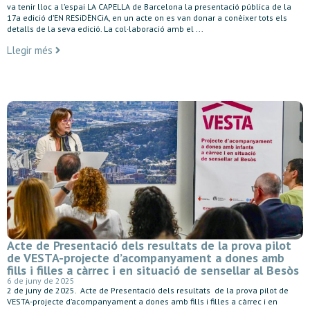
va tenir lloc a l’espai LA CAPELLA de Barcelona la presentació pública de la
17a edició d’EN RESiDÈNCiA, en un acte on es van donar a conèixer tots els
detalls de la seva edició. La col·laboració amb el ...
Llegir més
Acte de Presentació dels resultats de la prova pilot
de VESTA-projecte d’acompanyament a dones amb
fills i filles a càrrec i en situació de sensellar al Besòs
6 de juny de 2025
2 de juny de 2025. Acte de Presentació dels resultats de la prova pilot de
VESTA-projecte d’acompanyament a dones amb fills i filles a càrrec i en