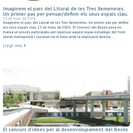
Imaginem el parc del Litoral de les Tres Xemeneies.
Un primer pas per pensar/definir els seus espais clau.
23 de març de 2026
Imaginem el parc del Litoral de les Tres Xemeneies. Un primer pas per definir
els seus espais clau. 23 de març de 2026. El Consorci del Besòs posa en
marxa un procés participatiu per repensar aquest espai estratègic del front
litoral metropolità i construir-ne el futur amb la implicació directa ...
Llegir més
El concurs d’idees per al desenvolupament del Besòs