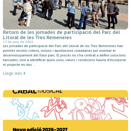
Retorn de les jornades de participació del Parc del
Litoral de les Tres Xemeneies
17 de juny de 2026
Les jornades de participació del Parc del Litoral de les Tres Xemeneies han
permès recollir criteris, visions i aportacions ciutadanes per orientar el
desenvolupament del futur parc. El procés no s’ha centrat a definir solucions
tancades, sinó a identificar quins usos, valors i condicions hauria d’incorporar
el projecte en dos ...
Llegir més