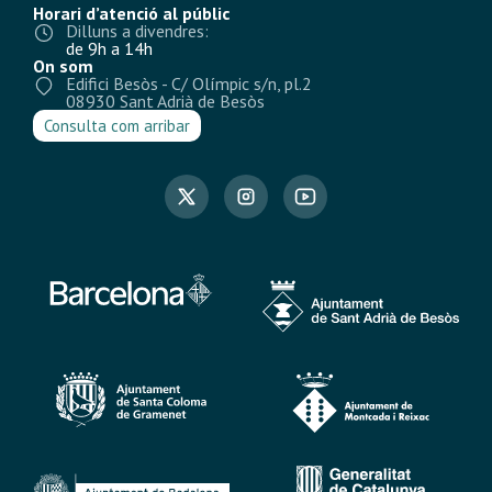
Horari d’atenció al públic
Dilluns a divendres:
de 9h a 14h
On som
Edifici Besòs - C/ Olímpic s/n, pl.2
08930 Sant Adrià de Besòs
Consulta com arribar