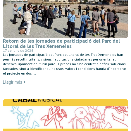
Retorn de les jornades de participació del Parc del
Litoral de les Tres Xemeneies
17 de juny de 2026
Les jornades de participació del Parc del Litoral de les Tres Xemeneies han
permès recollir criteris, visions i aportacions ciutadanes per orientar el
desenvolupament del futur parc. El procés no s’ha centrat a definir solucions
tancades, sinó a identificar quins usos, valors i condicions hauria d’incorporar
el projecte en dos ...
Llegir més