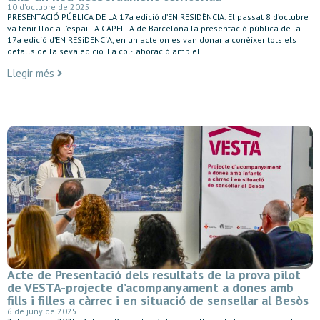
10 d'octubre de 2025
PRESENTACIÓ PÚBLICA DE LA 17a edició d’EN RESIDÈNCIA. El passat 8 d’octubre
va tenir lloc a l’espai LA CAPELLA de Barcelona la presentació pública de la
17a edició d’EN RESiDÈNCiA, en un acte on es van donar a conèixer tots els
detalls de la seva edició. La col·laboració amb el ...
Llegir més
Acte de Presentació dels resultats de la prova pilot
de VESTA-projecte d’acompanyament a dones amb
fills i filles a càrrec i en situació de sensellar al Besòs
6 de juny de 2025