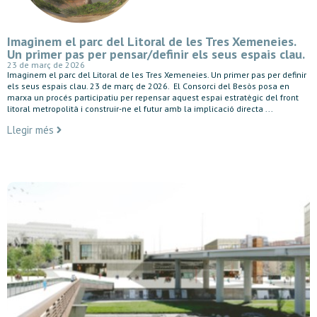
Imaginem el parc del Litoral de les Tres Xemeneies.
Un primer pas per pensar/definir els seus espais clau.
23 de març de 2026
Imaginem el parc del Litoral de les Tres Xemeneies. Un primer pas per definir
els seus espais clau. 23 de març de 2026. El Consorci del Besòs posa en
marxa un procés participatiu per repensar aquest espai estratègic del front
litoral metropolità i construir-ne el futur amb la implicació directa ...
Llegir més