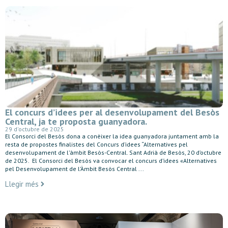
El concurs d’idees per al desenvolupament del Besòs
Central, ja te proposta guanyadora.
29 d'octubre de 2025
El Consorci del Besòs dona a conèixer la idea guanyadora juntament amb la
resta de propostes finalistes del Concurs d’idees “Alternatives pel
desenvolupament de l’àmbit Besòs-Central. Sant Adrià de Besòs, 20 d’octubre
de 2025. El Consorci del Besòs va convocar el concurs d’idees «Alternatives
pel Desenvolupament de l’Àmbit Besòs Central ...
Llegir més