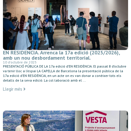
EN RESIDENCIA. Arrenca la 17a edició (2025/2026),
amb un nou desbordament territorial.
10 d'octubre de 2025
PRESENTACIÓ PÚBLICA DE LA 17a edició d’EN RESIDÈNCIA. El passat 8 d’octubre
va tenir lloc a l’espai LA CAPELLA de Barcelona la presentació pública de la
17a edició d’EN RESiDÈNCiA, en un acte on es van donar a conèixer tots els
detalls de la seva edició. La col·laboració amb el ...
Llegir més