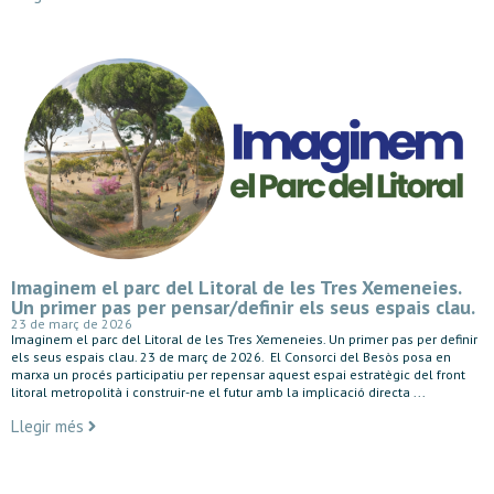
Imaginem el parc del Litoral de les Tres Xemeneies.
Un primer pas per pensar/definir els seus espais clau.
23 de març de 2026
Imaginem el parc del Litoral de les Tres Xemeneies. Un primer pas per definir
els seus espais clau. 23 de març de 2026. El Consorci del Besòs posa en
marxa un procés participatiu per repensar aquest espai estratègic del front
litoral metropolità i construir-ne el futur amb la implicació directa ...
Llegir més