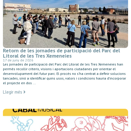
Retorn de les jornades de participació del Parc del
Litoral de les Tres Xemeneies
17 de juny de 2026
Les jornades de participació del Parc del Litoral de les Tres Xemeneies han
permès recollir criteris, visions i aportacions ciutadanes per orientar el
desenvolupament del futur parc. El procés no s’ha centrat a definir solucions
tancades, sinó a identificar quins usos, valors i condicions hauria d’incorporar
el projecte en dos ...
Llegir més