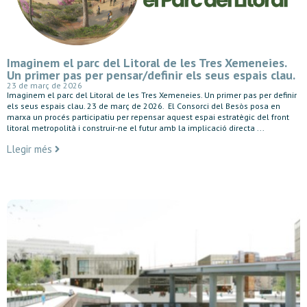
Imaginem el parc del Litoral de les Tres Xemeneies.
Un primer pas per pensar/definir els seus espais clau.
23 de març de 2026
Imaginem el parc del Litoral de les Tres Xemeneies. Un primer pas per definir
els seus espais clau. 23 de març de 2026. El Consorci del Besòs posa en
marxa un procés participatiu per repensar aquest espai estratègic del front
litoral metropolità i construir-ne el futur amb la implicació directa ...
Llegir més