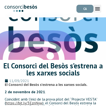
CA
El Consorci del Besòs s’estrena a
les xarxes socials
11/09/2021
El Consorci del Besòs s’estrena a les xarxes socials.
2 de novembre de 2021
.
Coincidint amb l’inici de la prova pilot del “Projecte VESTA”
(
https://bit.ly/3EznNyw
), el Consorci del Besòs estrena la