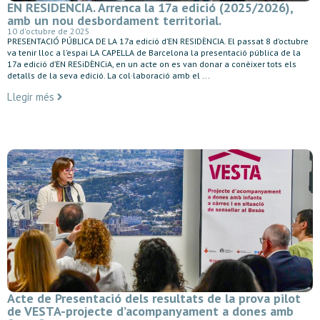
EN RESIDENCIA. Arrenca la 17a edició (2025/2026),
amb un nou desbordament territorial.
10 d'octubre de 2025
PRESENTACIÓ PÚBLICA DE LA 17a edició d’EN RESIDÈNCIA. El passat 8 d’octubre
va tenir lloc a l’espai LA CAPELLA de Barcelona la presentació pública de la
17a edició d’EN RESiDÈNCiA, en un acte on es van donar a conèixer tots els
detalls de la seva edició. La col·laboració amb el ...
Llegir més
Acte de Presentació dels resultats de la prova pilot
de VESTA-projecte d’acompanyament a dones amb