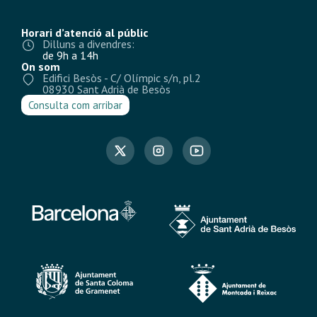
Horari d’atenció al públic
Dilluns a divendres:
de 9h a 14h
On som
Edifici Besòs - C/ Olímpic s/n, pl.2
08930 Sant Adrià de Besòs
Consulta com arribar