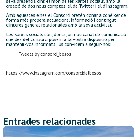
seva presència dins el món de les xarxes socials, amb la
creació de dos nous comptes, el de Twitter i el d’Instagram.
Amb aquestes eines el Consorci pretén donar a conèixer de
forma més propera actuacions, informació i contingut
d’interès general relacionades amb la seva activitat
Les xarxes socials són, doncs, un nou canal de comunicació
que des del Consorci posem a la vostra disposició per
mantenir-vos informats i us convidem a seguir-nos:
Tweets by consorci_besos
https://www.instagram.com/consorcidelbesos
Entrades relacionades