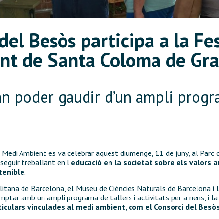
 del Besòs participa a la Fe
nt de Santa Coloma de Gr
an poder gaudir d’un ampli progra
l Medi Ambient es va celebrar aquest diumenge, 11 de juny, al Parc
seguir treballant en l’
educació en la societat sobre els valors am
tenible
.
litana de Barcelona, el Museu de Ciències Naturals de Barcelona i
omptar amb un ampli programa de tallers i activitats per a nens, i l
rticulars vinculades al medi ambient, com el Consorci del Besòs