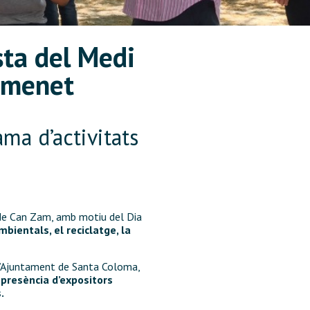
sta del Medi
amenet
ma d’activitats
 de Can Zam, amb motiu del Dia
bientals, el reciclatge, la
 l’Ajuntament de Santa Coloma,
a
presència d’expositors
.