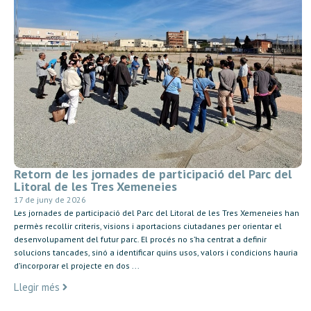
Retorn de les jornades de participació del Parc del
Litoral de les Tres Xemeneies
17 de juny de 2026
Les jornades de participació del Parc del Litoral de les Tres Xemeneies han
permès recollir criteris, visions i aportacions ciutadanes per orientar el
desenvolupament del futur parc. El procés no s’ha centrat a definir
solucions tancades, sinó a identificar quins usos, valors i condicions hauria
d’incorporar el projecte en dos ...
Llegir més