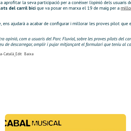
a aprofitar la seva participació per a conèixer l’opinió dels usuaris d
ots del carril bici
que va posar en marxa el 19 de maig per a
millo
ens ajudarà a acabar de configurar i millorar les proves pilot que
tra opinió, com a usuaris del Parc Fluvial, sobre les proves pilots del ca
eu de descarregar, omplir i pujar mitjançant el formulari que teniu al c
-Català_Edit
Baixa