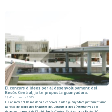
El concurs d’idees per al desenvolupament del
Besòs Central, ja te proposta guanyadora.
29 d'octubre de 2025
El Consorci del Besòs dona a conèixer la idea guanyadora juntament amb
la resta de propostes finalistes del Concurs d’idees “Alternatives pel
desenvolupament de l’àmbit Besòs-Central. Sant Adrià de Besòs, 20