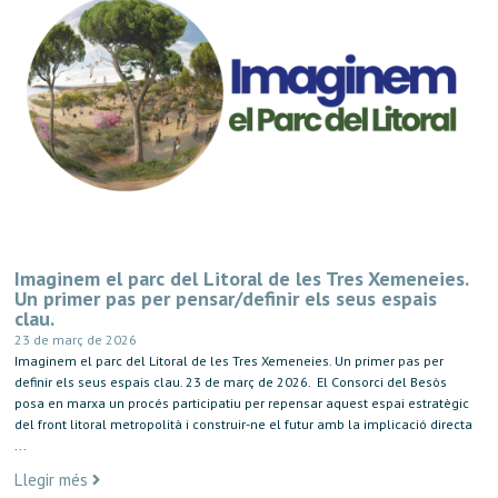
Imaginem el parc del Litoral de les Tres Xemeneies.
Un primer pas per pensar/definir els seus espais
clau.
23 de març de 2026
Imaginem el parc del Litoral de les Tres Xemeneies. Un primer pas per
definir els seus espais clau. 23 de març de 2026. El Consorci del Besòs
posa en marxa un procés participatiu per repensar aquest espai estratègic
del front litoral metropolità i construir-ne el futur amb la implicació directa
...
Llegir més