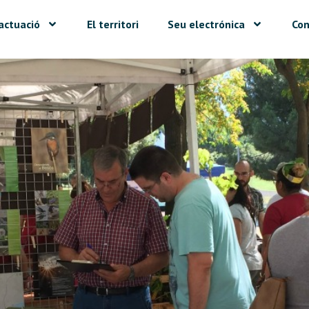
actuació
El territori
Seu electrónica
Con