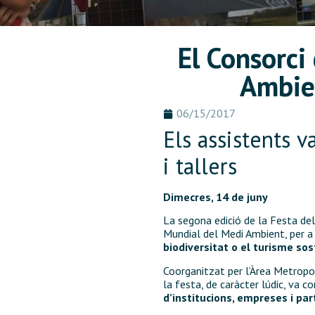
El Consorci
Ambie
06/15/2017
Els assistents v
i tallers
Dimecres, 14 de juny
La segona edició de la Festa de
Mundial del Medi Ambient, per a 
biodiversitat o el turisme sos
Coorganitzat per l’Àrea Metropo
la festa, de caràcter lúdic, va c
d’institucions, empreses i pa