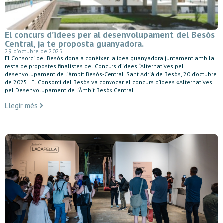
El concurs d’idees per al desenvolupament del Besòs
Central, ja te proposta guanyadora.
29 d'octubre de 2025
El Consorci del Besòs dona a conèixer la idea guanyadora juntament amb la
resta de propostes finalistes del Concurs d’idees “Alternatives pel
desenvolupament de l’àmbit Besòs-Central. Sant Adrià de Besòs, 20 d’octubre
de 2025. El Consorci del Besòs va convocar el concurs d’idees «Alternatives
pel Desenvolupament de l’Àmbit Besòs Central ...
Llegir més