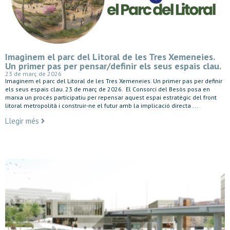
Imaginem el parc del Litoral de les Tres Xemeneies.
Un primer pas per pensar/definir els seus espais clau.
23 de març de 2026
Imaginem el parc del Litoral de les Tres Xemeneies. Un primer pas per definir
els seus espais clau. 23 de març de 2026. El Consorci del Besòs posa en
marxa un procés participatiu per repensar aquest espai estratègic del front
litoral metropolità i construir-ne el futur amb la implicació directa ...
Llegir més