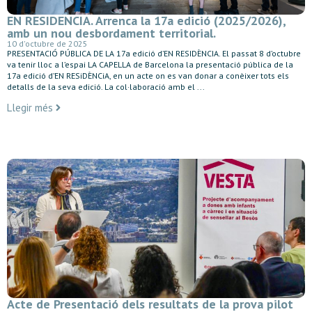
EN RESIDENCIA. Arrenca la 17a edició (2025/2026),
amb un nou desbordament territorial.
10 d'octubre de 2025
PRESENTACIÓ PÚBLICA DE LA 17a edició d’EN RESIDÈNCIA. El passat 8 d’octubre
va tenir lloc a l’espai LA CAPELLA de Barcelona la presentació pública de la
17a edició d’EN RESiDÈNCiA, en un acte on es van donar a conèixer tots els
detalls de la seva edició. La col·laboració amb el ...
Llegir més
Acte de Presentació dels resultats de la prova pilot