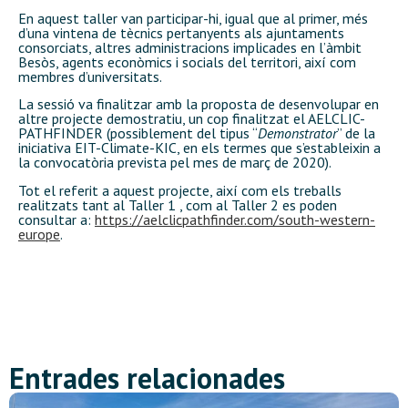
En aquest taller van participar-hi, igual que al primer, més
d’una vintena de tècnics pertanyents als ajuntaments
consorciats, altres administracions implicades en l’àmbit
Besòs, agents econòmics i socials del territori, així com
membres d’universitats.
La sessió va finalitzar amb la proposta de desenvolupar en
altre projecte demostratiu, un cop finalitzat el AELCLIC-
PATHFINDER (possiblement del tipus “
Demonstrator
” de la
iniciativa EIT-Climate-KIC, en els termes que s’estableixin a
la convocatòria prevista pel mes de març de 2020).
Tot el referit a aquest projecte, així com els treballs
realitzats tant al Taller 1 , com al Taller 2 es poden
consultar a:
https://aelclicpathfinder.com/south-western-
europe
.
Entrades relacionades