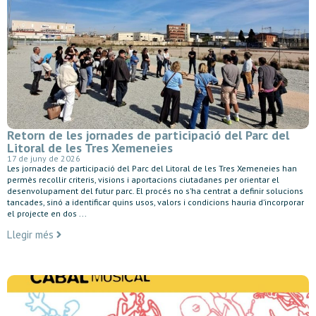
Retorn de les jornades de participació del Parc del
Litoral de les Tres Xemeneies
17 de juny de 2026
Les jornades de participació del Parc del Litoral de les Tres Xemeneies han
permès recollir criteris, visions i aportacions ciutadanes per orientar el
desenvolupament del futur parc. El procés no s’ha centrat a definir solucions
tancades, sinó a identificar quins usos, valors i condicions hauria d’incorporar
el projecte en dos ...
Llegir més