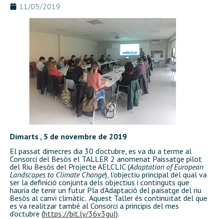
11/05/2019
Dimarts , 5 de novembre de 2019
El passat dimecres dia 30 d’octubre, es va du a terme al
Consorci del Besòs el TALLER 2 anomenat Paissatge pilot
del Riu Besòs del Projecte AELCLIC (
Adaptation of European
Landscapes to Climate Change
), l’objectiu principal del qual va
ser la definició conjunta dels objectius i continguts que
hauria de tenir un futur Pla d’Adaptació del paisatge del riu
Besòs al canvi climàtic. Aquest Taller és continuïtat del que
es va realitzar també al Consorci a principis del mes
d’octubre (
https://bit.ly/36v3guI
).