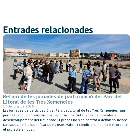
Entrades relacionades
Retorn de les jornades de participació del Parc del
Litoral de les Tres Xemeneies
17 de juny de 2026
Les jornades de participació del Parc del Litoral de les Tres Xemeneies han
permès recollir criteris, visions i aportacions ciutadanes per orientar el
desenvolupament del futur parc. El procés no s’ha centrat a definir solucions
tancades, sinó a identificar quins usos, valors i condicions hauria d’incorporar
el projecte en dos ...