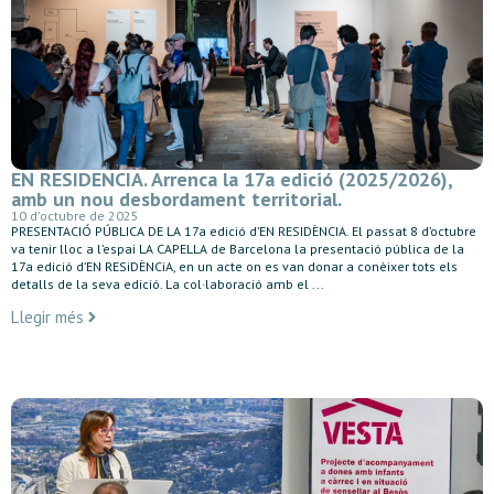
EN RESIDENCIA. Arrenca la 17a edició (2025/2026),
amb un nou desbordament territorial.
10 d'octubre de 2025
PRESENTACIÓ PÚBLICA DE LA 17a edició d’EN RESIDÈNCIA. El passat 8 d’octubre
va tenir lloc a l’espai LA CAPELLA de Barcelona la presentació pública de la
17a edició d’EN RESiDÈNCiA, en un acte on es van donar a conèixer tots els
detalls de la seva edició. La col·laboració amb el ...
Llegir més