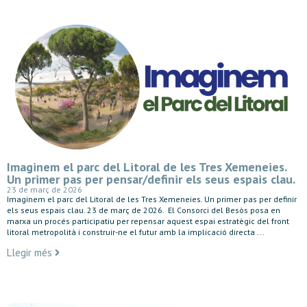
Imaginem el parc del Litoral de les Tres Xemeneies.
Un primer pas per pensar/definir els seus espais clau.
23 de març de 2026
Imaginem el parc del Litoral de les Tres Xemeneies. Un primer pas per definir
els seus espais clau. 23 de març de 2026. El Consorci del Besòs posa en
marxa un procés participatiu per repensar aquest espai estratègic del front
litoral metropolità i construir-ne el futur amb la implicació directa ...
Llegir més