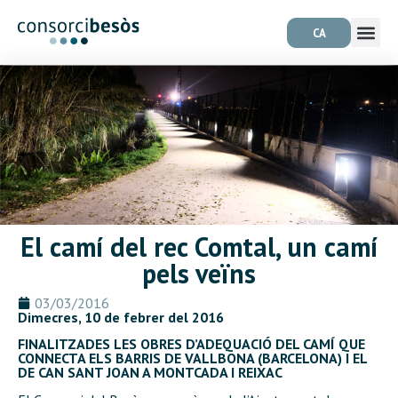
CA
El camí del rec Comtal, un camí
pels veïns
03/03/2016
Dimecres, 10 de febrer del 2016
FINALITZADES LES OBRES D’ADEQUACIÓ DEL CAMÍ QUE
CONNECTA ELS BARRIS DE VALLBONA (BARCELONA) I EL
DE CAN SANT JOAN A MONTCADA I REIXAC