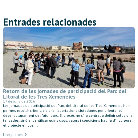
Entrades relacionades
Retorn de les jornades de participació del Parc del
Litoral de les Tres Xemeneies
17 de juny de 2026
Les jornades de participació del Parc del Litoral de les Tres Xemeneies han
permès recollir criteris, visions i aportacions ciutadanes per orientar el
desenvolupament del futur parc. El procés no s’ha centrat a definir solucions
tancades, sinó a identificar quins usos, valors i condicions hauria d’incorporar
el projecte en dos ...
Llegir més