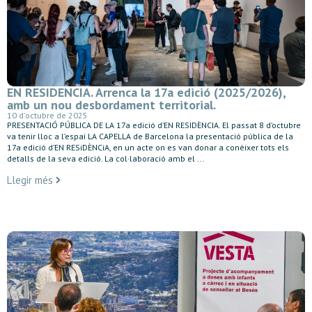
EN RESIDENCIA. Arrenca la 17a edició (2025/2026),
amb un nou desbordament territorial.
10 d'octubre de 2025
PRESENTACIÓ PÚBLICA DE LA 17a edició d’EN RESIDÈNCIA. El passat 8 d’octubre
va tenir lloc a l’espai LA CAPELLA de Barcelona la presentació pública de la
17a edició d’EN RESiDÈNCiA, en un acte on es van donar a conèixer tots els
detalls de la seva edició. La col·laboració amb el ...
Llegir més