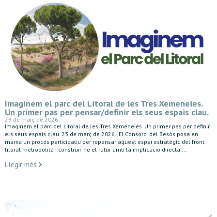
Imaginem el parc del Litoral de les Tres Xemeneies.
Un primer pas per pensar/definir els seus espais clau.
23 de març de 2026
Imaginem el parc del Litoral de les Tres Xemeneies. Un primer pas per definir
els seus espais clau. 23 de març de 2026. El Consorci del Besòs posa en
marxa un procés participatiu per repensar aquest espai estratègic del front
litoral metropolità i construir-ne el futur amb la implicació directa ...
Llegir més