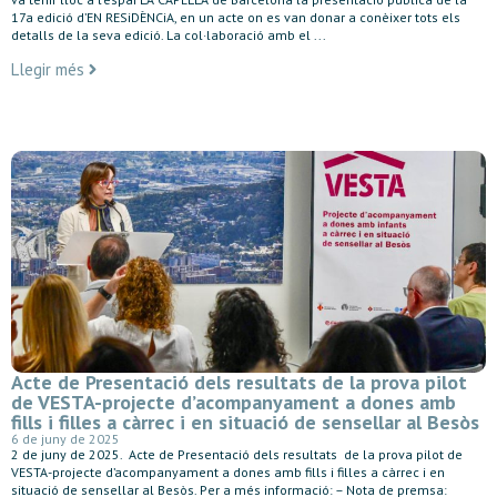
17a edició d’EN RESiDÈNCiA, en un acte on es van donar a conèixer tots els
detalls de la seva edició. La col·laboració amb el ...
Llegir més
Acte de Presentació dels resultats de la prova pilot
de VESTA-projecte d’acompanyament a dones amb
fills i filles a càrrec i en situació de sensellar al Besòs
6 de juny de 2025
2 de juny de 2025. Acte de Presentació dels resultats de la prova pilot de
VESTA-projecte d’acompanyament a dones amb fills i filles a càrrec i en
situació de sensellar al Besòs. Per a més informació: – Nota de premsa: