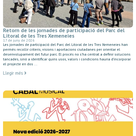
Retorn de les jornades de participació del Parc del
Litoral de les Tres Xemeneies
17 de juny de 2026
Les jornades de participació del Parc del Litoral de les Tres Xemeneies han
permès recollir criteris, visions i aportacions ciutadanes per orientar el
desenvolupament del futur parc. El procés no s’ha centrat a definir solucions
tancades, sinó a identificar quins usos, valors i condicions hauria d’incorporar
el projecte en dos ...
Llegir més