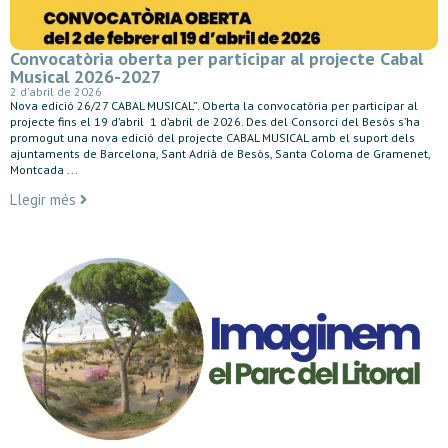
Convocatòria oberta per participar al projecte Cabal
Musical 2026-2027
2 d'abril de 2026
Nova edició 26/27 CABAL MUSICAL”. Oberta la convocatòria per participar al
projecte fins el 19 d’abril 1 d’abril de 2026. Des del Consorci del Besòs s’ha
promogut una nova edició del projecte CABAL MUSICAL amb el suport dels
ajuntaments de Barcelona, Sant Adrià de Besòs, Santa Coloma de Gramenet,
Montcada ...
Llegir més