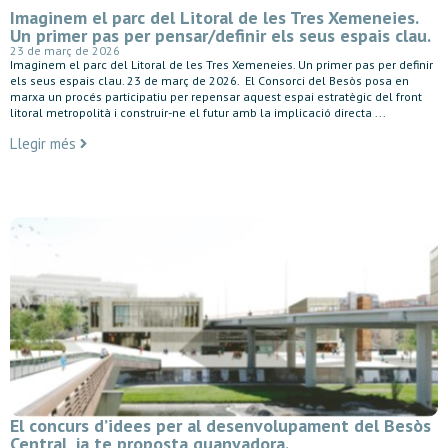
Imaginem el parc del Litoral de les Tres Xemeneies.
Un primer pas per pensar/definir els seus espais clau.
23 de març de 2026
Imaginem el parc del Litoral de les Tres Xemeneies. Un primer pas per definir
els seus espais clau. 23 de març de 2026. El Consorci del Besòs posa en
marxa un procés participatiu per repensar aquest espai estratègic del front
litoral metropolità i construir-ne el futur amb la implicació directa ...
Llegir més
El concurs d’idees per al desenvolupament del Besòs
Central, ja te proposta guanyadora.