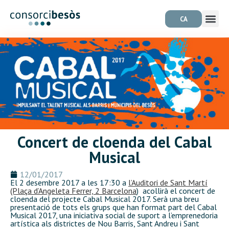
CA
Concert de cloenda del Cabal
Musical
12/01/2017
El 2 desembre 2017 a les 17:30 a
l’Auditori de Sant Martí
(Plaça d’Angeleta Ferrer, 2 Barcelona
) acollirà el concert de
cloenda del projecte Cabal Musical 2017. Serà una breu
presentació de tots els grups que han format part del Cabal
Musical 2017, una iniciativa social de suport a l’emprenedoria
artística als districtes de Nou Barris, Sant Andreu i Sant