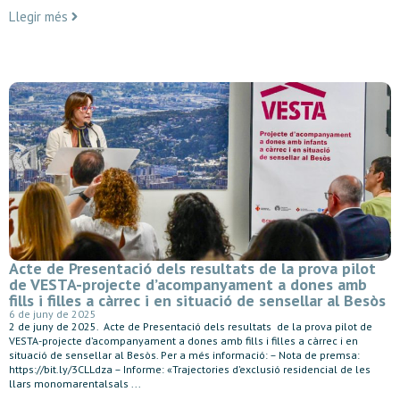
Llegir més
Acte de Presentació dels resultats de la prova pilot
de VESTA-projecte d’acompanyament a dones amb
fills i filles a càrrec i en situació de sensellar al Besòs
6 de juny de 2025
2 de juny de 2025. Acte de Presentació dels resultats de la prova pilot de
VESTA-projecte d’acompanyament a dones amb fills i filles a càrrec i en
situació de sensellar al Besòs. Per a més informació: – Nota de premsa:
https://bit.ly/3CLLdza – Informe: «Trajectories d’exclusió residencial de les
llars monomarentalsals ...