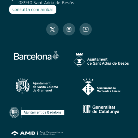
08930 Sant Adrià de Besòs
Consulta com arribar