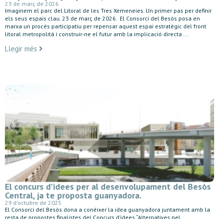
23 de març de 2026
Imaginem el parc del Litoral de les Tres Xemeneies. Un primer pas per definir
els seus espais clau. 23 de març de 2026. El Consorci del Besòs posa en
marxa un procés participatiu per repensar aquest espai estratègic del front
litoral metropolità i construir-ne el futur amb la implicació directa ...
Llegir més
El concurs d’idees per al desenvolupament del Besòs
Central, ja te proposta guanyadora.
29 d'octubre de 2025
El Consorci del Besòs dona a conèixer la idea guanyadora juntament amb la
resta de propostes finalistes del Concurs d’idees “Alternatives pel