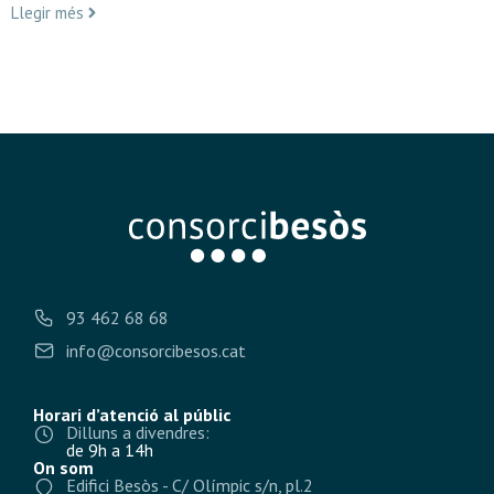
Llegir més
93 462 68 68
info@consorcibesos.cat
Horari d’atenció al públic
Dilluns a divendres:
de 9h a 14h
On som
Edifici Besòs - C/ Olímpic s/n, pl.2