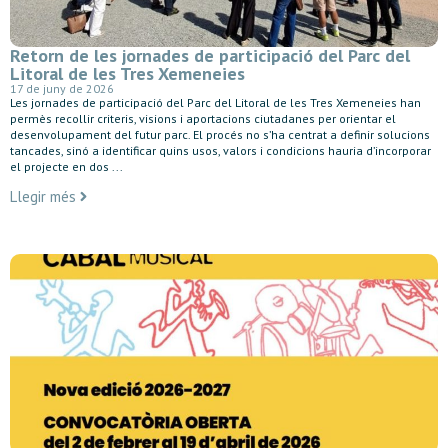
Retorn de les jornades de participació del Parc del
Litoral de les Tres Xemeneies
17 de juny de 2026
Les jornades de participació del Parc del Litoral de les Tres Xemeneies han
permès recollir criteris, visions i aportacions ciutadanes per orientar el
desenvolupament del futur parc. El procés no s’ha centrat a definir solucions
tancades, sinó a identificar quins usos, valors i condicions hauria d’incorporar
el projecte en dos ...
Llegir més