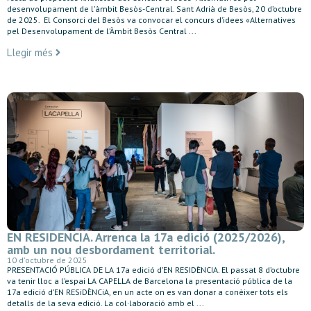
desenvolupament de l’àmbit Besòs-Central. Sant Adrià de Besòs, 20 d’octubre
de 2025. El Consorci del Besòs va convocar el concurs d’idees «Alternatives
pel Desenvolupament de l’Àmbit Besòs Central ...
Llegir més
EN RESIDENCIA. Arrenca la 17a edició (2025/2026),
amb un nou desbordament territorial.
10 d'octubre de 2025
PRESENTACIÓ PÚBLICA DE LA 17a edició d’EN RESIDÈNCIA. El passat 8 d’octubre
va tenir lloc a l’espai LA CAPELLA de Barcelona la presentació pública de la
17a edició d’EN RESiDÈNCiA, en un acte on es van donar a conèixer tots els
detalls de la seva edició. La col·laboració amb el ...