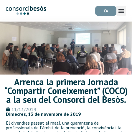
CA
Arrenca la primera Jornada
“Compartir Coneixement” (COCO)
a la seu del Consorci del Besòs.
11/13/2019
Dimecres, 13 de novembre de 2019
El divendres passat al matí, una quarantena de
professionals de l’àmbit de la prevenció, la convivència i la