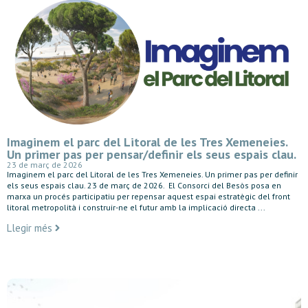
Imaginem el parc del Litoral de les Tres Xemeneies.
Un primer pas per pensar/definir els seus espais clau.
23 de març de 2026
Imaginem el parc del Litoral de les Tres Xemeneies. Un primer pas per definir
els seus espais clau. 23 de març de 2026. El Consorci del Besòs posa en
marxa un procés participatiu per repensar aquest espai estratègic del front
litoral metropolità i construir-ne el futur amb la implicació directa ...
Llegir més