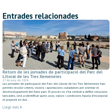
Entrades relacionades
Retorn de les jornades de participació del Parc del
Litoral de les Tres Xemeneies
17 de juny de 2026
Les jornades de participació del Parc del Litoral de les Tres Xemeneies han
permès recollir criteris, visions i aportacions ciutadanes per orientar el
desenvolupament del futur parc. El procés no s’ha centrat a definir solucions
tancades, sinó a identificar quins usos, valors i condicions hauria d’incorporar
el projecte en dos ...
Llegir més