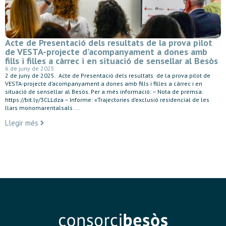
Acte de Presentació dels resultats de la prova pilot
de VESTA-projecte d’acompanyament a dones amb
fills i filles a càrrec i en situació de sensellar al Besòs
6 de juny de 2025
2 de juny de 2025. Acte de Presentació dels resultats de la prova pilot de
VESTA-projecte d’acompanyament a dones amb fills i filles a càrrec i en
situació de sensellar al Besòs. Per a més informació: – Nota de premsa:
https://bit.ly/3CLLdza – Informe: «Trajectories d’exclusió residencial de les
llars monomarentalsals ...
Llegir més