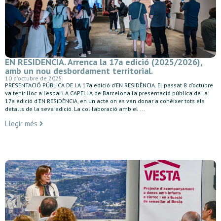
EN RESIDENCIA. Arrenca la 17a edició (2025/2026),
amb un nou desbordament territorial.
10 d'octubre de 2025
PRESENTACIÓ PÚBLICA DE LA 17a edició d’EN RESIDÈNCIA. El passat 8 d’octubre
va tenir lloc a l’espai LA CAPELLA de Barcelona la presentació pública de la
17a edició d’EN RESiDÈNCiA, en un acte on es van donar a conèixer tots els
detalls de la seva edició. La col·laboració amb el ...
Llegir més